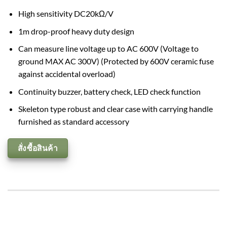
High sensitivity DC20kΩ/V
1m drop-proof heavy duty design
Can measure line voltage up to AC 600V (Voltage to
ground MAX AC 300V) (Protected by 600V ceramic fuse
against accidental overload)
Continuity buzzer, battery check, LED check function
Skeleton type robust and clear case with carrying handle
furnished as standard accessory
สั่งซื้อสินค้า