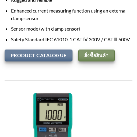
Enhanced current measuring function using an external
clamp sensor
Sensor mode (with clamp sensor)
Safety Standard IEC 61010-1 CAT Ⅳ 300V / CAT Ⅲ 600V
PRODUCT CATALOGUE
สั่งซื้อสินค้า