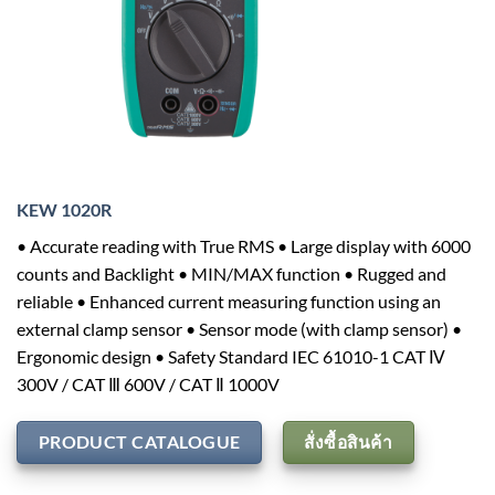
KEW 1020R
• Accurate reading with True RMS • Large display with 6000
counts and Backlight • MIN/MAX function • Rugged and
reliable • Enhanced current measuring function using an
external clamp sensor • Sensor mode (with clamp sensor) •
Ergonomic design • Safety Standard IEC 61010-1 CAT Ⅳ
300V / CAT Ⅲ 600V / CAT Ⅱ 1000V
PRODUCT CATALOGUE
สั่งซื้อสินค้า