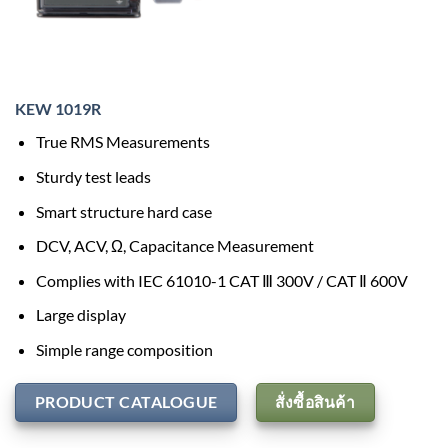
KEW 1019R
True RMS Measurements
Sturdy test leads
Smart structure hard case
DCV, ACV, Ω, Capacitance Measurement
Complies with IEC 61010-1 CAT Ⅲ 300V / CAT Ⅱ 600V
Large display
Simple range composition
PRODUCT CATALOGUE
สั่งซื้อสินค้า