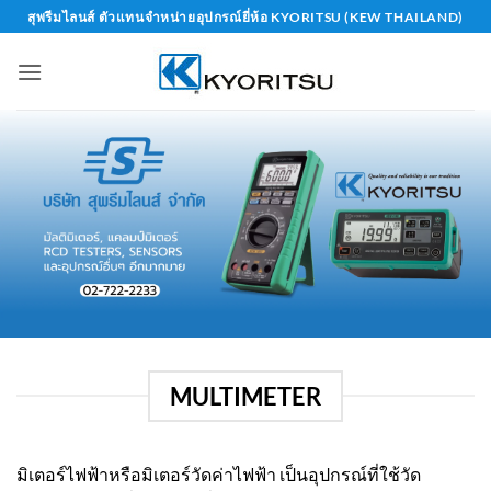
Skip
สุพรีมไลนส์ ตัวแทนจำหน่ายอุปกรณ์ยี่ห้อ KYORITSU (KEW THAILAND)
to
content
MULTIMETER
มิเตอร์ไฟฟ้าหรือมิเตอร์วัดค่าไฟฟ้า เป็นอุปกรณ์ที่ใช้วัด