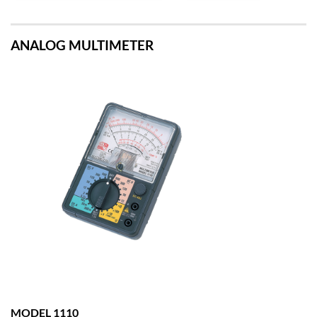
ANALOG MULTIMETER
MODEL 1110