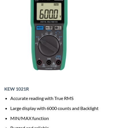
KEW 1021R
Accurate reading with True RMS
Large display with 6000 counts and Backlight
MIN/MAX function
Rugged and reliable