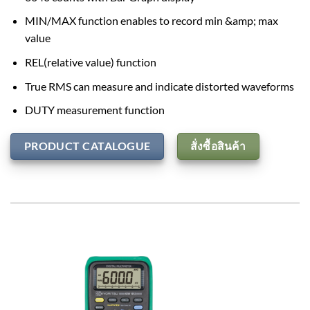
MIN/MAX function enables to record min &amp; max
value
REL(relative value) function
True RMS can measure and indicate distorted waveforms
DUTY measurement function
PRODUCT CATALOGUE
สั่งซื้อสินค้า