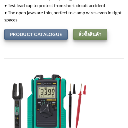
• Test lead cap to protect from short circuit accident
• The open jaws are thin, perfect to clamp wires even in tight
spaces
PRODUCT CATALOGUE
สั่งซื้อสินค้า