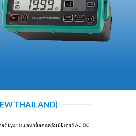
 (KEW THAILAND)
ิเตอร์ kyoritsu อนาล็อคแคล้มป์มิเตอร์ AC DC