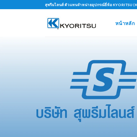
Skip
สุพรีมไลนส์ ตัวแทนจำหน่ายอุปกรณ์ยี่ห้อ KYORITS
to
content
หน้าหลัก