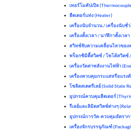
เทอร์โมคัปเปิล (Thermocoupl
ฮีตเตอร์แท่ง (Heater)
เครื่องนับจำนวน / เครื่องนับ
เครื่องตั้งเวลา / นาฬิกาตั้งเวล
สวิทช์จับความเคลื่อนไหวของ
พร็อกซิมิตี้สวิตซ์ / โพโต้สวิตช
เครื่องวัดค่าพลังงานไฟฟ้า (En
เครื่องควบคุมกระแสหรือแรงด
โซลิดสเตตรีเลย์ (Solid State R
อุปกรณ์ควบคุมฮีตเตอร์ (Thyri
รีเลย์และลิมิตสวิตช์ต่างๆ (Rel
อุปกรณ์การวัด-ควบคุมอัตรากา
เครื่องจักรบรรจุภัณฑ์ (Packag