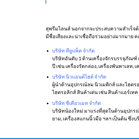
สุพรีมไลนส์ นอกจากจะประสบความสำเร็จด้านกา
มีชื่อเสียงและน่าเชื่อถือร่วมอย่างมากมาย
บริษัท ทียูแพ็ค จำกัด
บริษัทอันดับ 1 ด้านเครื่องจักรบรรจุภัณฑ
ปี เช่น เครื่องรัดกล่อง, เครื่องพันพาเลท, 
บริษัท นิวแอนด์ไฮด์ จำกัด
ผู้นำด้านอุปกรณ์ลม นิวเมติกส์ และไฮดร
ไฮดรอลิกส์ สินค้าเด่น เช่น สินค้าแอร์เ
บริษัท ซีเคียวเมท จำกัด
บริษัทน้องใหม่ มาแรงที่สุดในด้านอุปกรณ
ยาม, เครื่องสแกนนิ้วมือ ฯลฯ เป็นต้น ซึ่ง