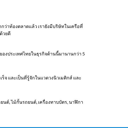
ว่าท้องตลาดแล้ว เรายังมีบริษัทในเครือที่
้วยดี
นึ่งของประเทศไทยในธุรกิจด้านนี้มานานกว่า 5
จ และเป็นที่รู้จักในแวดวงนิวเมติกส์ และ
์, ไม้กั้นรถยนต์, เครื่องทาบบัตร, นาฬิกา