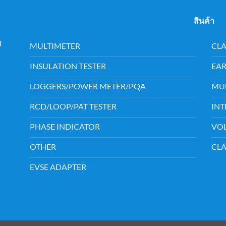
สินค้า
เวศ
MULTIMETER
CL
INSULATION TESTER
EAR
LOGGERS/POWER METER/PQA
MUL
RCD/LOOP/PAT TESTER
INT
PHASE INDICATOR
VOL
OTHER
CL
EVSE ADAPTER