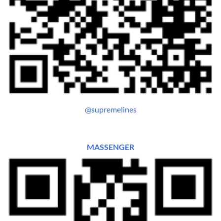
@supremelines
MASSENGER