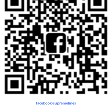
facebook/supremelines