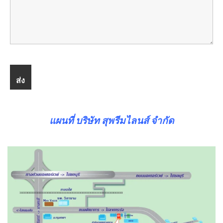
แผนที่ บริษัท สุพรีมไลนส์ จำกัด