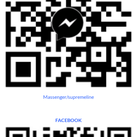
Massenger/supremeline
FACEBOOK