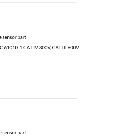
he sensor part
IEC 61010-1 CAT IV 300V, CAT III 600V
he sensor part