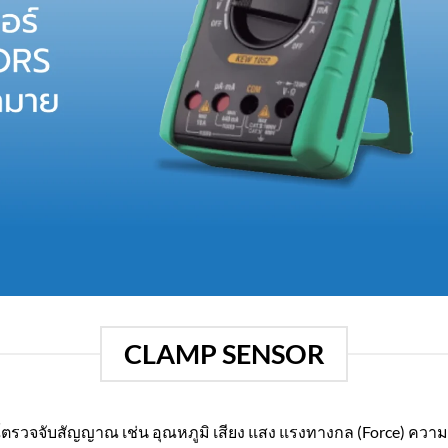
CLAMP SENSOR
์ตรวจจับสัญญาณ เช่น อุณหภูมิ เสียง แสง แรงทางกล (Force) ควา