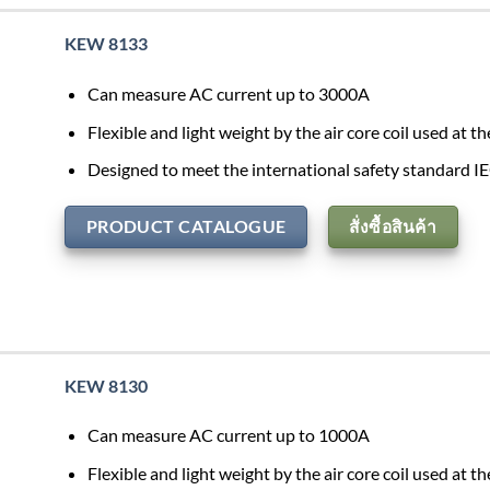
KEW 8133
Can measure AC current up to 3000A
Flexible and light weight by the air core coil used at t
Designed to meet the international safety standard 
PRODUCT CATALOGUE
สั่งซื้อสินค้า
KEW 8130
Can measure AC current up to 1000A
Flexible and light weight by the air core coil used at t