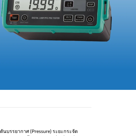
มดันบรรยากาศ (Pressure) ระยะกระจัด