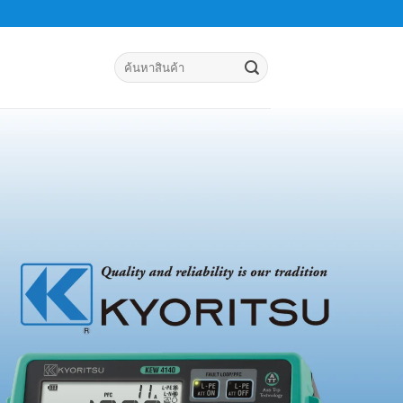
Search
for: