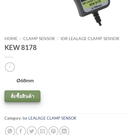
HOME
/
CLAMP SENSOR
/
IOR LEALAGE CLAMP SENSOR
KEW 8178
Ø68mm
สั่งซื้อสินค้า
Category:
Ior LEALAGE CLAMP SENSOR