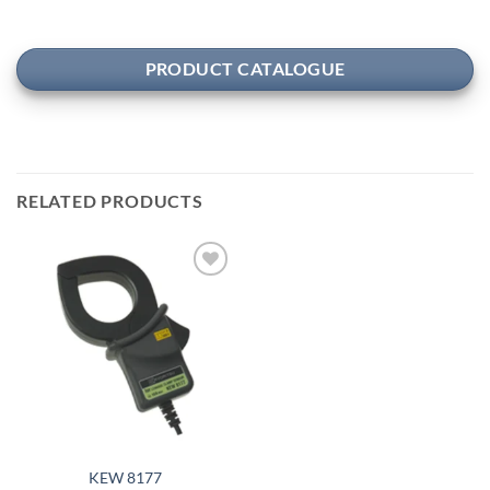
PRODUCT CATALOGUE
RELATED PRODUCTS
Add to
wishlist
KEW 8177