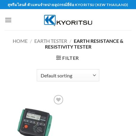
Skip
สุพรีมไลนส์ ตัวแทนจำหน่ายอุปกรณ์ยี่ห้อ KYORITSU (KEW THAILAND)
to
content
HOME
/
EARTH TESTER
/
EARTH RESISTANCE &
RESISTIVITY TESTER
FILTER
Add to
wishlist