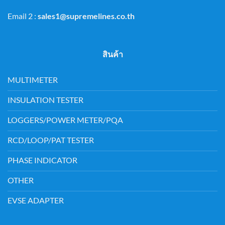
Email 2 :
sales1@supremelines.co.th
สินค้า
MULTIMETER
INSULATION TESTER
LOGGERS/POWER METER/PQA
RCD/LOOP/PAT TESTER
PHASE INDICATOR
OTHER
EVSE ADAPTER