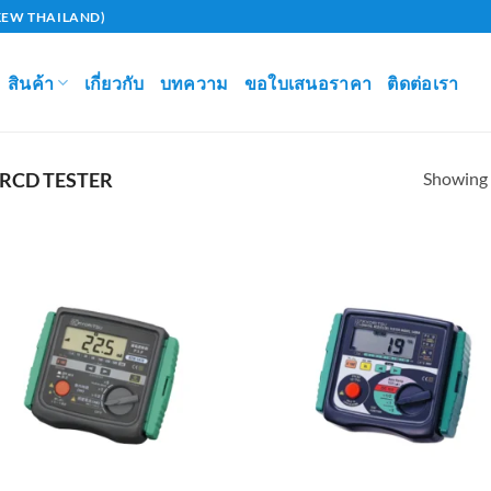
U (KEW THAILAND)
สินค้า
เกี่ยวกับ
บทความ
ขอใบเสนอราคา
ติดต่อเรา
Showing a
RCD TESTER
Add to
Ad
wishlist
wis
+