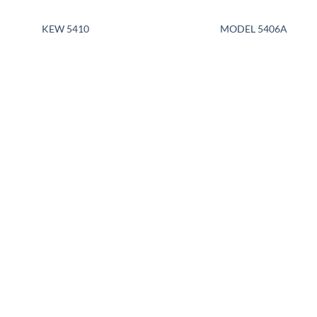
KEW 5410
MODEL 5406A