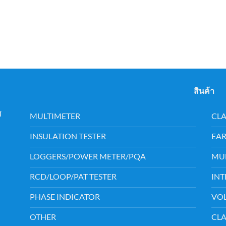
สินค้า
เวศ
MULTIMETER
CL
INSULATION TESTER
EAR
LOGGERS/POWER METER/PQA
MUL
RCD/LOOP/PAT TESTER
INT
PHASE INDICATOR
VOL
OTHER
CL