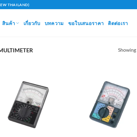
U (KEW THAILAND)
สินค้า
เกี่ยวกับ
บทความ
ขอใบเสนอราคา
ติดต่อเรา
Showing a
MULTIMETER
Add to
Ad
wishlist
wis
+