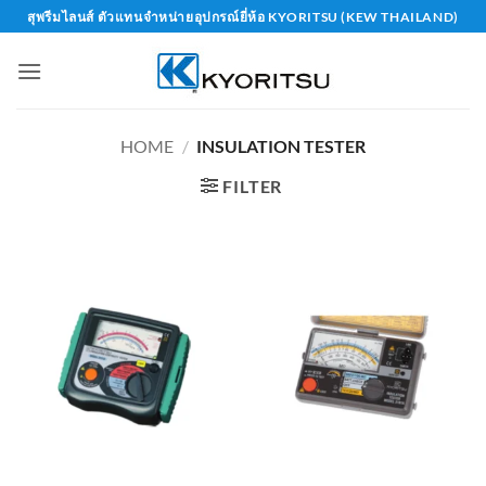
Skip
สุพรีมไลนส์ ตัวแทนจำหน่ายอุปกรณ์ยี่ห้อ KYORITSU (KEW THAILAND)
to
content
HOME
/
INSULATION TESTER
FILTER