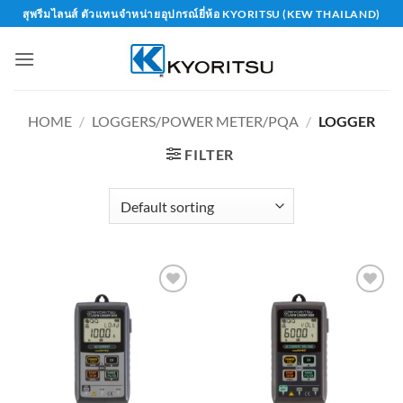
Skip
สุพรีมไลนส์ ตัวแทนจำหน่ายอุปกรณ์ยี่ห้อ KYORITSU (KEW THAILAND)
to
content
HOME
/
LOGGERS/POWER METER/PQA
/
LOGGER
FILTER
Add to
Add to
wishlist
wishlist