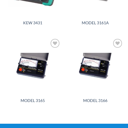
KEW 3431
MODEL 3161A
Add to
Add to
wishlist
wishlist
MODEL 3165
MODEL 3166