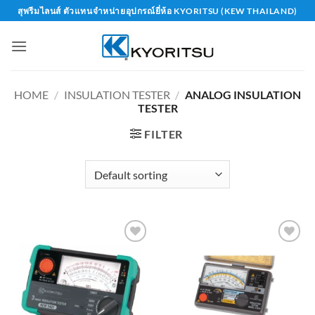
Skip
สุพรีมไลนส์ ตัวแทนจำหน่ายอุปกรณ์ยี่ห้อ KYORITSU (KEW THAILAND)
to
content
HOME
/
INSULATION TESTER
/
ANALOG INSULATION
TESTER
FILTER
Add to
Add to
wishlist
wishlist