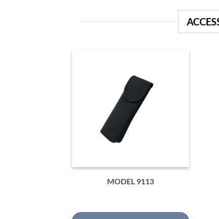
ACCES
MODEL 9113