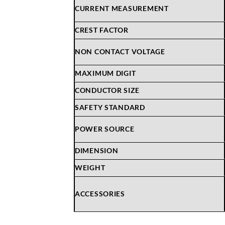
CURRENT MEASUREMENT
CREST FACTOR
NON CONTACT VOLTAGE
MAXIMUM DIGIT
CONDUCTOR SIZE
SAFETY STANDARD
POWER SOURCE
DIMENSION
WEIGHT
ACCESSORIES