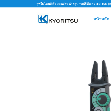
Skip
สุพรีมไลนส์ ตัวแทนจำหน่ายอุปกรณ์ยี่ห้อ KYORITS
to
content
หน้าหลัก