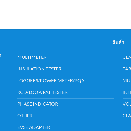
สินค้า
เวศ
MULTIMETER
CL
INSULATION TESTER
EAR
LOGGERS/POWER METER/PQA
MUL
RCD/LOOP/PAT TESTER
INT
PHASE INDICATOR
VOL
OTHER
CL
EVSE ADAPTER