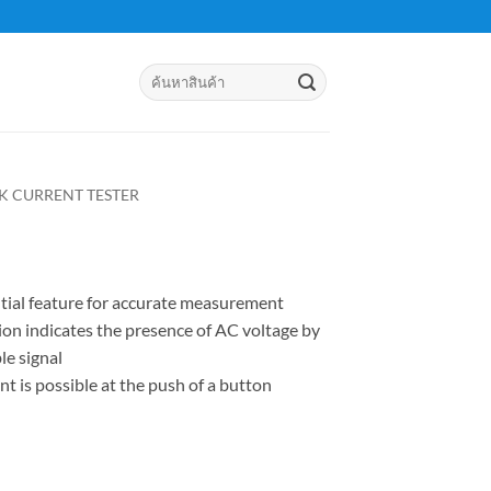
Search
for:
K CURRENT TESTER
ntial feature for accurate measurement
on indicates the presence of AC voltage by
le signal
t is possible at the push of a button