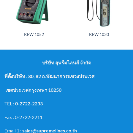
KEW 1052
KEW 1030
บริษัท สุพรีมไลนส์ จำกัด
ที่ตั้งบริษัท : 80, 82 ถ.พัฒนาการแขวงประเวศ
เขตประเวศกรุงเทพฯ 10250
TEL :
0-2722-2233
Fax : 0-2722-2211
Email 1 :
sales@supremelines.co.th