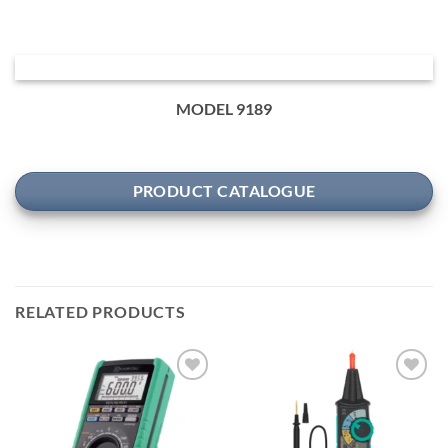
MODEL 9189
PRODUCT CATALOGUE
RELATED PRODUCTS
Add to
Add to
wishlist
wishlist