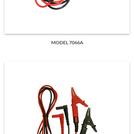
MODEL 7066A