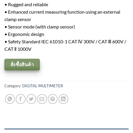
• Rugged and reliable
• Enhanced current measuring function using an external
clamp sensor
• Sensor mode (with clamp sensor)
• Ergonomic design
• Safety Standard IEC 61010-1 CAT Ⅳ 300V / CAT Ⅲ 600V /
CAT Ⅱ 1000V
สั่งซื้อสินค้า
Category:
DIGITAL MULTIMETER