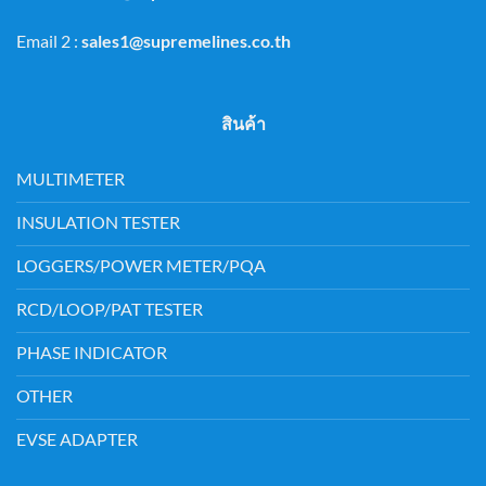
Email 2 :
sales1@supremelines.co.th
สินค้า
MULTIMETER
INSULATION TESTER
LOGGERS/POWER METER/PQA
RCD/LOOP/PAT TESTER
PHASE INDICATOR
OTHER
EVSE ADAPTER