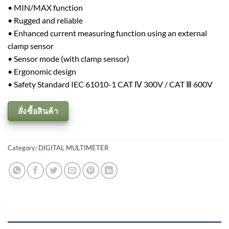
• MIN/MAX function
• Rugged and reliable
• Enhanced current measuring function using an external
clamp sensor
• Sensor mode (with clamp sensor)
• Ergonomic design
• Safety Standard IEC 61010-1 CAT Ⅳ 300V / CAT Ⅲ 600V
สั่งซื้อสินค้า
Category:
DIGITAL MULTIMETER