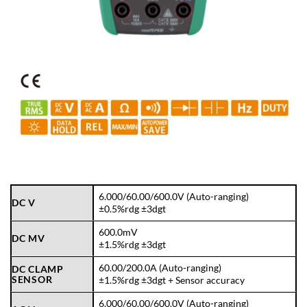
6.000/60.00/600.0V (Auto-ranging)
DC V
±0.5%rdg ±3dgt
600.0mV
DC MV
±1.5%rdg ±3dgt
60.00/200.0A (Auto-ranging)
DC CLAMP
SENSOR
±1.5%rdg ±3dgt + Sensor accuracy
6.000/60.00/600.0V (Auto-ranging)