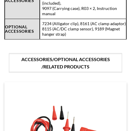
ACCESSORIES
(included),
9097 (Carrying case), R03 × 2, Instruction
manual
7234 (Alligator clip), 8161 (AC clamp adaptor)
OPTIONAL
8115 (AC/DC clamp sensor), 9189 (Magnet
ACCESSORIES
hanger strap)
ACCESSORIES/OPTIONAL ACCESSORIES
/RELATED PRODUCTS